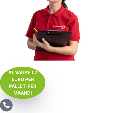
AL VANAF €7
EURO PER
PALLET, PER
MAAND!