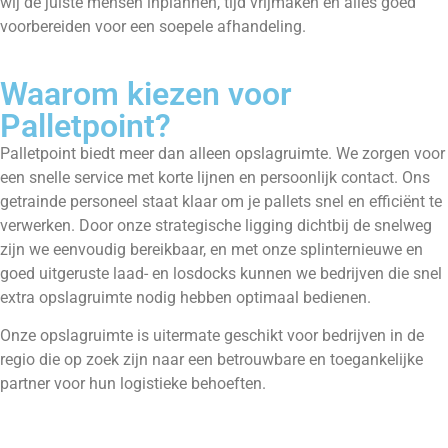
wij de juiste mensen inplannen, tijd vrijmaken en alles goed
voorbereiden voor een soepele afhandeling.
Waarom kiezen voor
Palletpoint?
Palletpoint biedt meer dan alleen opslagruimte. We zorgen voor
een snelle service met korte lijnen en persoonlijk contact. Ons
getrainde personeel staat klaar om je pallets snel en efficiënt te
verwerken. Door onze strategische ligging dichtbij de snelweg
zijn we eenvoudig bereikbaar, en met onze splinternieuwe en
goed uitgeruste laad- en losdocks kunnen we bedrijven die snel
extra opslagruimte nodig hebben optimaal bedienen.
Onze opslagruimte is uitermate geschikt voor bedrijven in de
regio die op zoek zijn naar een betrouwbare en toegankelijke
partner voor hun logistieke behoeften.