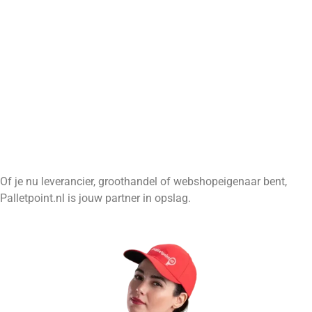
Palletpoint voor (tijdelijke) opslag
Benieuwd naar de mogelijkheden of de prijs per
palletplaats?
Onze tarieven
Of je nu leverancier, groothandel of webshopeigenaar bent,
Palletpoint.nl is jouw partner in opslag.